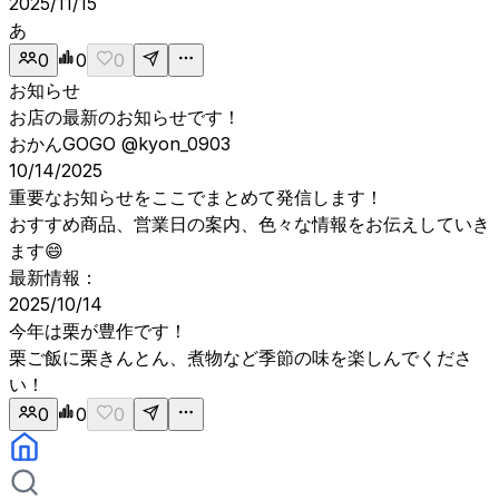
2025/11/15
あ
0
0
0
お知らせ
お店の最新のお知らせです！
おかんGOGO
@kyon_0903
10/14/2025
重要なお知らせをここでまとめて発信します！
おすすめ商品、営業日の案内、色々な情報をお伝えしていき
ます😄
最新情報：
2025/10/14
今年は栗が豊作です！
栗ご飯に栗きんとん、煮物など季節の味を楽しんでくださ
い！
0
0
0