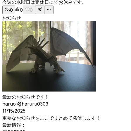
今週の水曜日は定休日にてお休みです。
0
0
0
お知らせ
最新のお知らせです！
haruo
@haruru0303
11/15/2025
重要なお知らせをここでまとめて発信します！
最新情報：