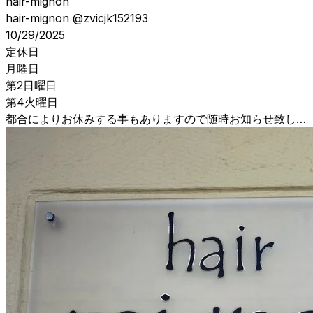
hair-mignon
hair-mignon
@zvicjk152193
10/29/2025
定休日
月曜日
第2日曜日
第4火曜日
都合によりお休みする事もありますので随時お知らせ致しま
す!