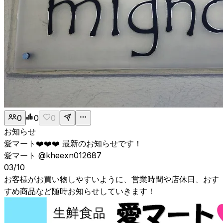
0
0
0
お知らせ
愛マート❤️❤️❤️ 最新のお知らせです！
愛マート
@kheexn012687
03/10
お客様がお買い物しやすいように、営業時間や店休日、おす
すめ商品など随時お知らせしていきます！